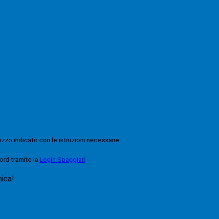
rizzo indicato con le istruzioni necessarie.
ord tramite la
Login Spaggiari
nica!