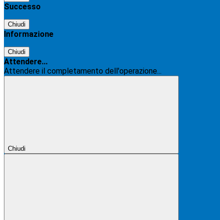
Successo
Chiudi
Informazione
Chiudi
Attendere...
Attendere il completamento dell'operazione...
Chiudi