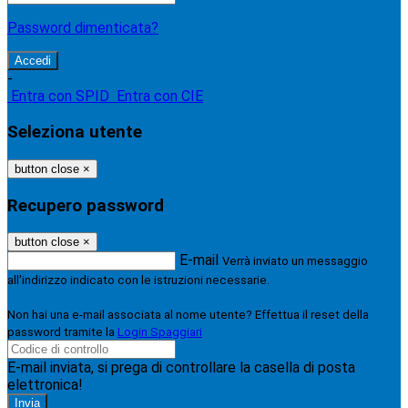
Password dimenticata?
-
Entra con SPID
Entra con CIE
Seleziona utente
button close
×
Recupero password
button close
×
E-mail
Verrà inviato un messaggio
all'indirizzo indicato con le istruzioni necessarie.
Non hai una e-mail associata al nome utente? Effettua il reset della
password tramite la
Login Spaggiari
E-mail inviata, si prega di controllare la casella di posta
elettronica!