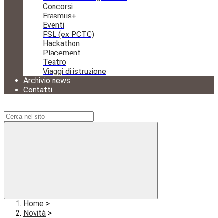
Concorsi
Erasmus+
Eventi
FSL (ex PCTO)
Hackathon
Placement
Teatro
Viaggi di istruzione
Archivio news
Contatti
Campo di ricerca per le pagine del sito
Home
>
Novità
>