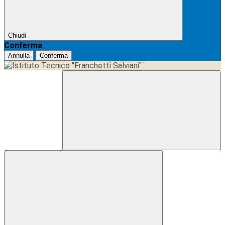
Chiudi
Conferma
Annulla
Conferma