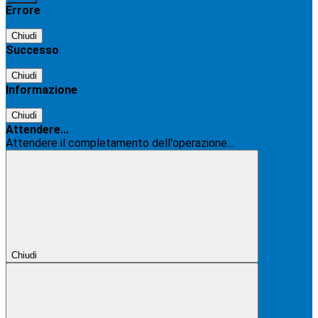
Errore
Chiudi
Successo
Chiudi
Informazione
Chiudi
Attendere...
Attendere il completamento dell'operazione...
Chiudi