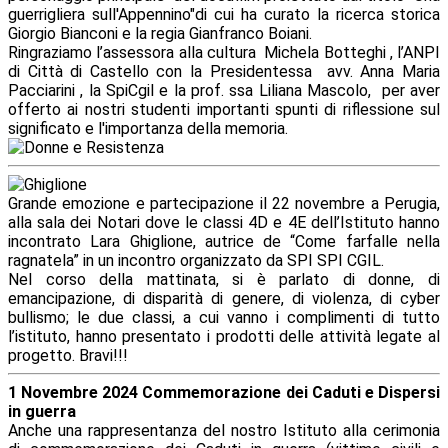
guerrigliera sull'Appennino"di cui ha curato la ricerca storica
Giorgio Bianconi e la regia Gianfranco Boiani.
Ringraziamo l’assessora alla cultura Michela Botteghi , l’ANPI
di Città di Castello con la Presidentessa avv. Anna Maria
Pacciarini , la SpiCgil e la prof. ssa Liliana Mascolo, per aver
offerto ai nostri studenti importanti spunti di riflessione sul
significato e l'importanza della memoria.
Grande emozione e partecipazione il 22 novembre a Perugia,
alla sala dei Notari dove le classi 4D e 4E dell’Istituto hanno
incontrato Lara Ghiglione, autrice de “Come farfalle nella
ragnatela” in un incontro organizzato da SPI SPI CGIL.
Nel corso della mattinata, si è parlato di donne, di
emancipazione, di disparità di genere, di violenza, di cyber
bullismo; le due classi, a cui vanno i complimenti di tutto
l’istituto, hanno presentato i prodotti delle attività legate al
progetto. Bravi!!!
1 Novembre 2024 Commemorazione dei Caduti e Dispersi
in guerra
Anche una rappresentanza del nostro Istituto alla cerimonia