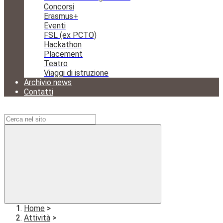
Concorsi
Erasmus+
Eventi
FSL (ex PCTO)
Hackathon
Placement
Teatro
Viaggi di istruzione
Archivio news
Contatti
Campo di ricerca per le pagine del sito
Home
>
Attività
>