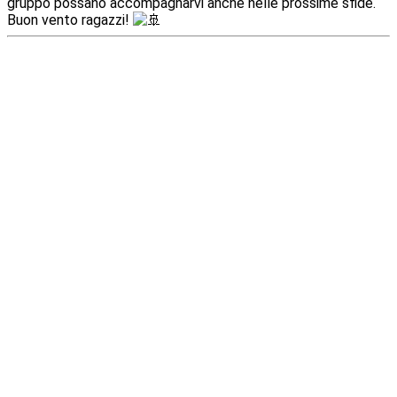
gruppo possano accompagnarvi anche nelle prossime sfide.
Buon vento ragazzi!