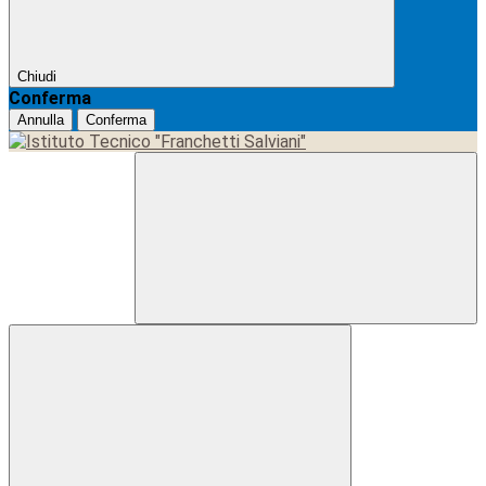
Chiudi
Conferma
Annulla
Conferma