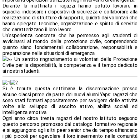
Durante la mattinata i ragazzi hanno potuto lavorare in
squadra, indossare i dispositivi di sicurezza e collaborare alla
realizzazione di strutture di supporto, guidati dai volontari che
hanno spiegato tecniche, organizzazione e spirito di servizio
che caratterizzano il loro lavoro.
Un’esperienza concreta che ha permesso agli studenti di
avvicinarsi al mondo della protezione civile, comprendendo
quanto siano fondamentali collaborazione, responsabilità e
preparazione nelle situazioni di emergenza.
Un sentito ringraziamento ai volontari della Protezione
Civile per la disponibilità, la competenza e il tempo dedicato
ai nostri studenti.
Sì è tenuta questa settimana la disseminazione presso
alcune classi prime da parte dei nuovi alunni Yaps: ragazzi che
sono stati formati appositamente per svolgere delle attività
volte allo sviluppo di ascolto attivo, abilità sociali ed
intelligenza emotiva.
Ogni anno circa trenta ragazzi del nostro istituto seguono
questo percorso promosso dal catalogo formativo regionale
e si aggiungono agli altri peer senior che da tempo affiancano
i più piccoli per agevolare il loro inserimento nella comunità