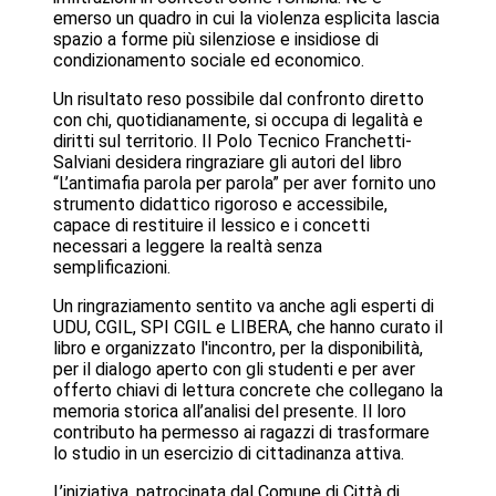
emerso un quadro in cui la violenza esplicita lascia
spazio a forme più silenziose e insidiose di
condizionamento sociale ed economico.
Un risultato reso possibile dal confronto diretto
con chi, quotidianamente, si occupa di legalità e
diritti sul territorio. Il Polo Tecnico Franchetti-
Salviani desidera ringraziare gli autori del libro
“L’antimafia parola per parola” per aver fornito uno
strumento didattico rigoroso e accessibile,
capace di restituire il lessico e i concetti
necessari a leggere la realtà senza
semplificazioni.
Un ringraziamento sentito va anche agli esperti di
UDU, CGIL, SPI CGIL e LIBERA, che hanno curato il
libro e organizzato l'incontro, per la disponibilità,
per il dialogo aperto con gli studenti e per aver
offerto chiavi di lettura concrete che collegano la
memoria storica all’analisi del presente. Il loro
contributo ha permesso ai ragazzi di trasformare
lo studio in un esercizio di cittadinanza attiva.
L’iniziativa, patrocinata dal Comune di Città di