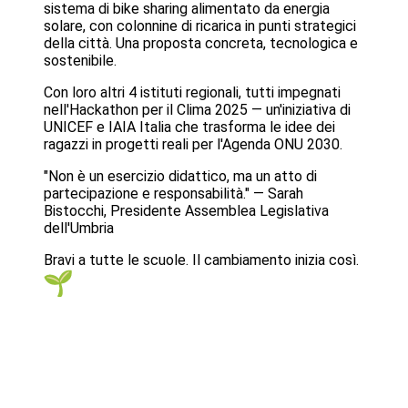
sistema di bike sharing alimentato da energia
solare, con colonnine di ricarica in punti strategici
della città. Una proposta concreta, tecnologica e
sostenibile.
Con loro altri 4 istituti regionali, tutti impegnati
nell'Hackathon per il Clima 2025 — un'iniziativa di
UNICEF e IAIA Italia che trasforma le idee dei
ragazzi in progetti reali per l'Agenda ONU 2030.
"Non è un esercizio didattico, ma un atto di
partecipazione e responsabilità." — Sarah
Bistocchi, Presidente Assemblea Legislativa
dell'Umbria
Bravi a tutte le scuole. Il cambiamento inizia così.