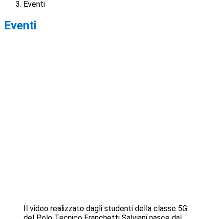
Eventi
Eventi
Il video realizzato dagli studenti della classe 5G
del Polo Tecnico Franchetti Salviani nasce dal