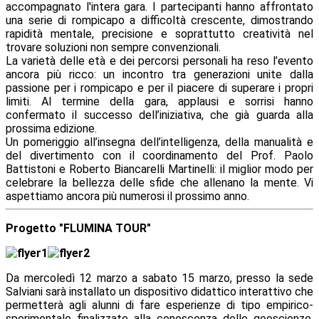
accompagnato l'intera gara. I partecipanti hanno affrontato
una serie di rompicapo a difficoltà crescente, dimostrando
rapidità mentale, precisione e soprattutto creatività nel
trovare soluzioni non sempre convenzionali.
La varietà delle età e dei percorsi personali ha reso l’evento
ancora più ricco: un incontro tra generazioni unite dalla
passione per i rompicapo e per il piacere di superare i propri
limiti. Al termine della gara, applausi e sorrisi hanno
confermato il successo dell’iniziativa, che già guarda alla
prossima edizione.
Un pomeriggio all’insegna dell’intelligenza, della manualità e
del divertimento con il coordinamento del Prof. Paolo
Battistoni e Roberto Biancarelli Martinelli: il miglior modo per
celebrare la bellezza delle sfide che allenano la mente. Vi
aspettiamo ancora più numerosi il prossimo anno.
Progetto "FLUMINA TOUR"
Da mercoledì 12 marzo a sabato 15 marzo, presso la sede
Salviani sarà installato un dispositivo didattico interattivo che
permetterà agli alunni di fare esperienze di tipo empirico-
sperimentale finalizzate alla conoscenza delle geoscienze,