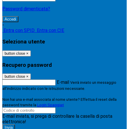
Password dimenticata?
-
Entra con SPID
Entra con CIE
Seleziona utente
button close
×
Recupero password
button close
×
E-mail
Verrà inviato un messaggio
all'indirizzo indicato con le istruzioni necessarie.
Non hai una e-mail associata al nome utente? Effettua il reset della
password tramite la
Login Spaggiari
E-mail inviata, si prega di controllare la casella di posta
elettronica!