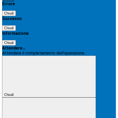
Errore
Chiudi
Successo
Chiudi
Informazione
Chiudi
Attendere...
Attendere il completamento dell'operazione...
Chiudi