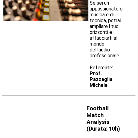
Se sei un
appassionato di
musica e di
tecnica, potrai
ampliare i tuoi
orizzonti e
affacciarti al
mondo
dell’audio
professionale.
Referente:
Prof.
Pazzaglia
Michele
Football
Match
Analysis
(
Durata: 10h)