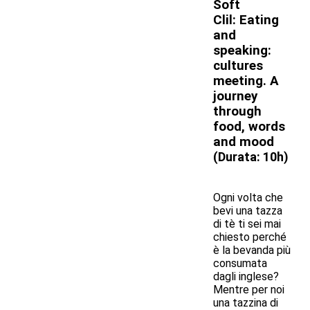
Soft
Clil: Eating
and
speaking:
cultures
meeting. A
journey
through
food, words
and mood
(
Durata: 10h)
Ogni volta che
bevi una tazza
di tè ti sei mai
chiesto perché
è la bevanda più
consumata
dagli inglese?
Mentre per noi
una tazzina di