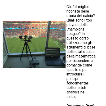
Chi è il miglior
rigorista della
storia del calcio?
Quali sono i top
players della
Champions
League? In
questo corso
utilizzeremo gli
strumenti di base
della statistica e
della matematica
per rispondere a
domande come
queste e per
introdurre i
principi
fondamentali
della match
analysis nel
calcio.
Referente:
Prof.