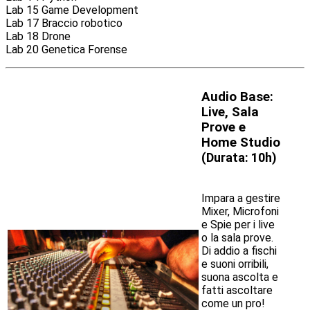
Lab 15 Game Development
Lab 17 Braccio robotico
Lab 18 Drone
Lab 20 Genetica Forense
Audio Base:
Live, Sala
Prove e
Home Studio
(
Durata: 10h)
Impara a gestire
Mixer, Microfoni
e Spie per i live
o la sala prove.
Di addio a fischi
e suoni orribili,
suona ascolta e
fatti ascoltare
come un pro!