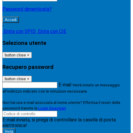
Password dimenticata?
-
Entra con SPID
Entra con CIE
Seleziona utente
button close
×
Recupero password
button close
×
E-mail
Verrà inviato un messaggio
all'indirizzo indicato con le istruzioni necessarie.
Non hai una e-mail associata al nome utente? Effettua il reset della
password tramite la
Login Spaggiari
E-mail inviata, si prega di controllare la casella di posta
elettronica!