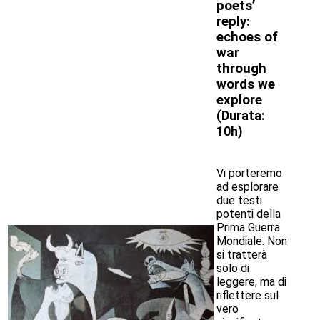
poets’
reply:
echoes of
war
through
words we
explore
(
Durata:
10h)
Vi porteremo
ad esplorare
due testi
potenti della
Prima Guerra
Mondiale. Non
si tratterà
solo di
leggere, ma di
riflettere sul
vero