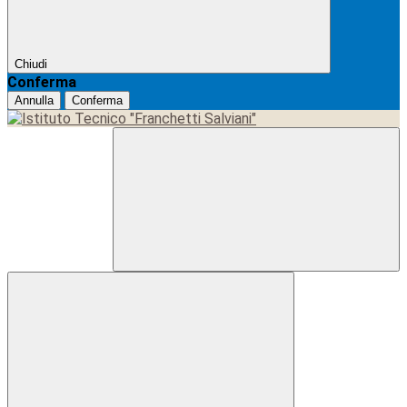
Chiudi
Conferma
Annulla
Conferma