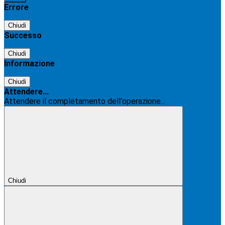
Errore
Chiudi
Successo
Chiudi
Informazione
Chiudi
Attendere...
Attendere il completamento dell'operazione...
Chiudi