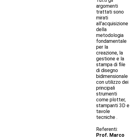
Tutti gli
argomenti
trattati sono
mirati
all’acquisizione
della
metodologia
fondamentale
per la
creazione, la
gestione e la
stampa di file
di disegno
bidimensionale
con utilizzo dei
principali
strumenti
come plotter,
stampanti 3D e
tavole
tecniche .
Referenti:
Prof. Marco