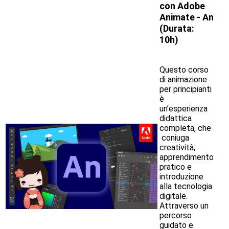
con
Adobe
Animate - An
(
Durata:
10h)
Questo corso
di animazione
per principianti
è
un’esperienza
didattica
completa, che
coniuga
creatività,
apprendimento
pratico e
introduzione
alla tecnologia
digitale.
Attraverso un
percorso
guidato e