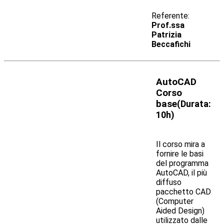
Referente:
Prof.ssa
Patrizia
Beccafichi
AutoCAD
Corso
base
(
Durata:
10h)
Il corso mira a
fornire le basi
del programma
AutoCAD, il più
diffuso
pacchetto CAD
(Computer
Aided Design)
utilizzato dalle