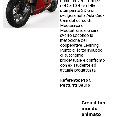
corso prevede l’utilizzo
del Cad 3-D e della
stampante 3D e si
svolgerà nella Aula Cad-
Cam del corso di
Meccanica e
Meccatronica, e sarà
svolto secondo le
metodiche del
cooperative Learning.
Punto di forza sviluppo
di autonomia
progettuale e confronto
con ex studente ed
attuale progettista.
Referente:
Prof.
Petturiti Sauro
Crea il tuo
mondo
animato