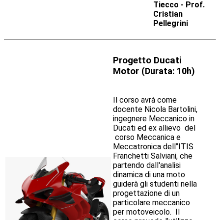
Tiecco - Prof.
Cristian
Pellegrini
Progetto Ducati
Motor
(
Durata: 10h)
Il corso avrà come
docente Nicola Bartolini,
ingegnere Meccanico in
Ducati ed ex allievo del
corso Meccanica e
Meccatronica dell’’ITIS
Franchetti Salviani, che
partendo dall'analisi
dinamica di una moto
guiderà gli studenti nella
progettazione di un
particolare meccanico
per motoveicolo. Il