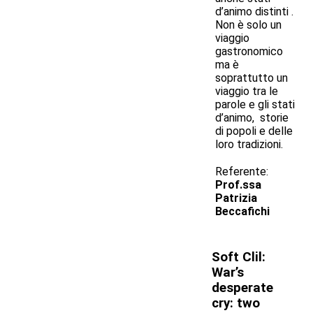
d’animo distinti .
Non è solo un
viaggio
gastronomico
ma è
soprattutto un
viaggio tra le
parole e gli stati
d’animo, storie
di popoli e delle
loro tradizioni.
Referente:
Prof.ssa
Patrizia
Beccafichi
Soft Clil:
War’s
desperate
cry: two