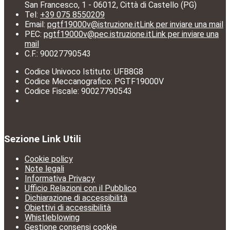
San Francesco, 1 - 06012, Città di Castello (PG)
Tel:
+39 075 8550209
Email:
pgtf19000v@istruzione.it
Link per inviare una mail
PEC:
pgtf19000v@pec.istruzione.it
Link per inviare una
mail
C.F.: 90027790543
Codice Univoco Istituto: UFB8G8
Codice Meccanografico: PGTF19000V
Codice Fiscale: 90027790543
Sezione Link Utili
Cookie policy
Note legali
Informativa Privacy
Ufficio Relazioni con il Pubblico
Dichiarazione di accessibilità
Obiettivi di accessibilità
Whistleblowing
Gestione consensi cookie