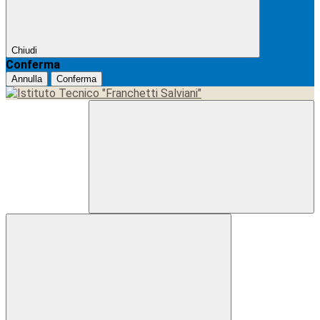
Chiudi
Conferma
Annulla
Conferma