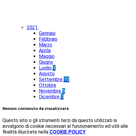
2021
Gennaio
Febbraio
Marzo
Aprile
Maggio
Giugno
Luglio
1
Agosto
Settembre
10
Ottobre
Novembre
5
Dicembre
1
Nessun contenuto da visualizzare
Questo sito o gli strumenti terzi da questo utilizzati si
avvalgono di cookie necessari al funzionamento ed utili alle
finalità illustrate nella
COOKIE POLICY
.