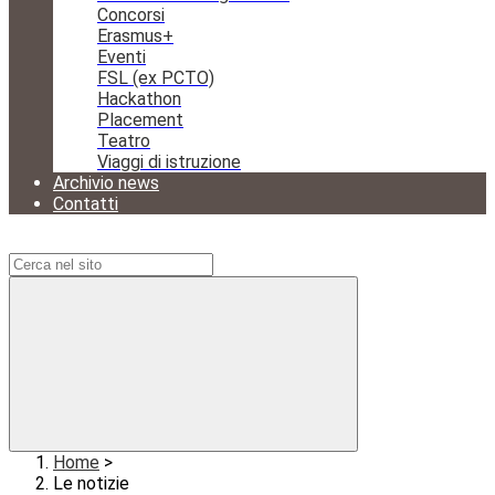
Concorsi
Erasmus+
Eventi
FSL (ex PCTO)
Hackathon
Placement
Teatro
Viaggi di istruzione
Archivio news
Contatti
Campo di ricerca per le pagine del sito
Home
>
Le notizie