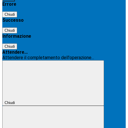
Errore
Chiudi
Successo
Chiudi
Informazione
Chiudi
Attendere...
Attendere il completamento dell'operazione...
Chiudi