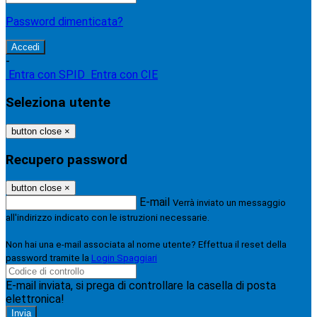
Password dimenticata?
-
Entra con SPID
Entra con CIE
Seleziona utente
button close
×
Recupero password
button close
×
E-mail
Verrà inviato un messaggio
all'indirizzo indicato con le istruzioni necessarie.
Non hai una e-mail associata al nome utente? Effettua il reset della
password tramite la
Login Spaggiari
E-mail inviata, si prega di controllare la casella di posta
elettronica!