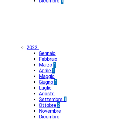
Dicembre
1
2022
Gennaio
Febbraio
Marzo
1
Aprile
1
Maggio
Giugno
1
Luglio
Agosto
Settembre
1
Ottobre
2
Novembre
Dicembre