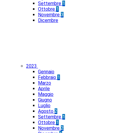
Settembre
1
Ottobre
1
Novembre
3
Dicembre
2023
Gennaio
Febbraio
1
Marzo
Aprile
Maggio
Giugno
Luglio
Agosto
2
Settembre
1
Ottobre
1
Novembre
2