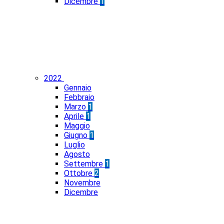
Dicembre
1
2022
Gennaio
Febbraio
Marzo
1
Aprile
1
Maggio
Giugno
1
Luglio
Agosto
Settembre
1
Ottobre
2
Novembre
Dicembre