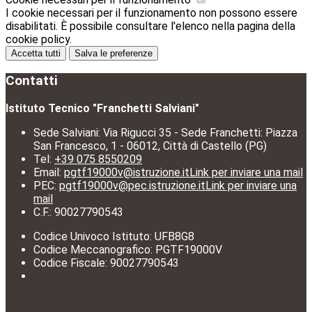
I cookie necessari per il funzionamento non possono essere
disabilitati. È possibile consultare l'elenco nella pagina della
cookie policy.
Accetta tutti
Salva le preferenze
Contatti
Istituto Tecnico "Franchetti Salviani"
Sede Salviani: Via Rigucci 35 - Sede Franchetti: Piazza
San Francesco, 1 - 06012, Città di Castello (PG)
Tel:
+39 075 8550209
Email:
pgtf19000v@istruzione.it
Link per inviare una mail
PEC:
pgtf19000v@pec.istruzione.it
Link per inviare una
mail
C.F.: 90027790543
Codice Univoco Istituto: UFB8G8
Codice Meccanografico: PGTF19000V
Codice Fiscale: 90027790543