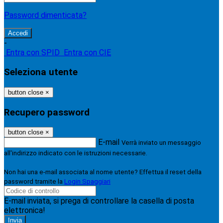
Password dimenticata?
-
Entra con SPID
Entra con CIE
Seleziona utente
button close
×
Recupero password
button close
×
E-mail
Verrà inviato un messaggio
all'indirizzo indicato con le istruzioni necessarie.
Non hai una e-mail associata al nome utente? Effettua il reset della
password tramite la
Login Spaggiari
E-mail inviata, si prega di controllare la casella di posta
elettronica!