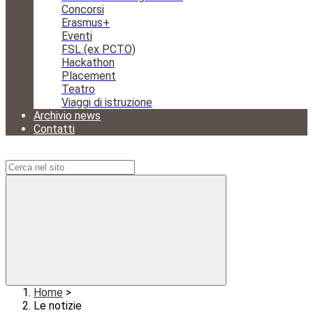
Concorsi
Erasmus+
Eventi
FSL (ex PCTO)
Hackathon
Placement
Teatro
Viaggi di istruzione
Archivio news
Contatti
Campo di ricerca per le pagine del sito
Home
>
Le notizie