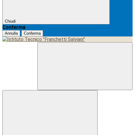
Chiudi
Conferma
Annulla
Conferma