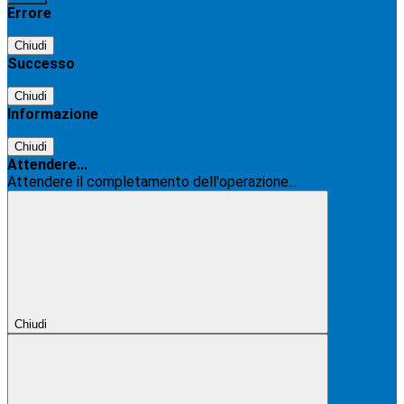
Errore
Chiudi
Successo
Chiudi
Informazione
Chiudi
Attendere...
Attendere il completamento dell'operazione...
Chiudi