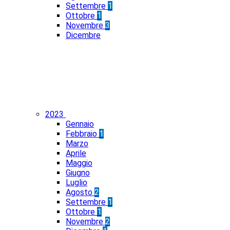
Settembre
1
Ottobre
1
Novembre
3
Dicembre
2023
Gennaio
Febbraio
1
Marzo
Aprile
Maggio
Giugno
Luglio
Agosto
2
Settembre
1
Ottobre
1
Novembre
2