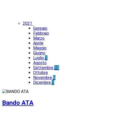
2021
Gennaio
Febbraio
Marzo
Aprile
Maggio
Giugno
Luglio
1
Agosto
Settembre
10
Ottobre
Novembre
5
Dicembre
1
Bando ATA