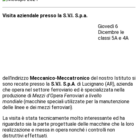
Visita aziendale presso la S.V.I. S.p.a.
Giovedì 6
Dicembre le
classi 5A e 4A
dell'indirizzo
Meccanico-Meccatronico
del nostro Istituto si
sono recate presso la
S.V.I. S.p.A
. di Lucignano (AR), azienda
che opera nel settore ferroviario ed è specializzata nella
produzione di
Mezzi d'Opera Ferroviari a livello
mondiale
(macchine speciali utilizzate per la manutenzione
delle linee e dei mezzi ferroviari).
La visita è stata tecnicamente molto interessante ed ha
riguardato sia la parte progettuale delle macchine che la loro
realizzazione e messa in opera nonché i controlli non
distruttivi effettuati.