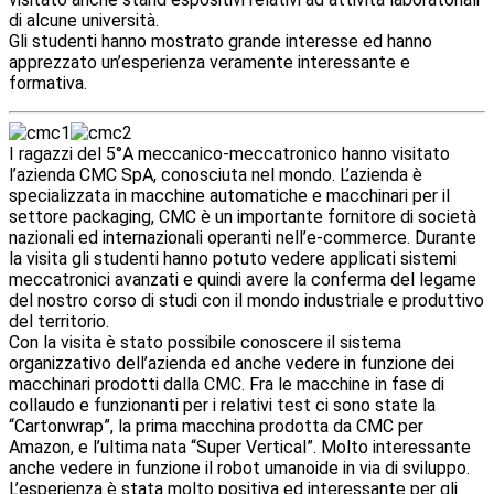
di alcune università.
Gli studenti hanno mostrato grande interesse ed hanno
apprezzato un’esperienza veramente interessante e
formativa.
I
ragazzi del 5°A meccanico-meccatronico hanno visitato
l’azienda CMC SpA, conosciuta nel mondo. L’azienda è
specializzata in macchine automatiche e macchinari per il
settore packaging, CMC è un importante fornitore di società
nazionali ed internazionali operanti nell’e-commerce. Durante
la visita gli studenti hanno potuto vedere applicati sistemi
meccatronici avanzati e quindi avere la conferma del legame
del nostro corso di studi con il mondo industriale e produttivo
del territorio.
Con la visita è stato possibile conoscere il sistema
organizzativo dell’azienda ed anche vedere in funzione dei
macchinari prodotti dalla CMC. Fra le macchine in fase di
collaudo e funzionanti per i relativi test ci sono state la
“Cartonwrap”, la prima macchina prodotta da CMC per
Amazon, e l’ultima nata “Super Vertical”. Molto interessante
anche vedere in funzione il robot umanoide in via di sviluppo.
L’esperienza è stata molto positiva ed interessante per gli