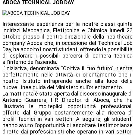
ABOCA TECHNICAL JOB DAY
Interessante esperienza per le nostre classi quinte
indirizzi Meccanica, Elettronica e Chimica lunedì 23
ottobre presso il centro direzionale della healthcare
company Aboca che, in occasione del Technical Job
Day, ha accolto i nostri studenti offrendo la possibilità
di esplorare i possibili percorsi di carriera tecnica
all'interno dell'azienda.
L'iniziativa, denominata "Coltiva il tuo futuro", rientra
perfettamente nelle attività di orientamento che il
nostro Istituto intraprende anche alla luce delle
nuove Linee guida del Ministero sull’orientamento.
La mattinata è stata aperta dal discorso inaugurale di
Antonio Guarrera, HR Director di Aboca, che ha
illustrato le molteplici opportunità professionali
offerte dal Gruppo costantemente alla ricerca di
profili tecnici in vari settori. A seguire, gli studenti
hanno avuto l'opportunità di ascoltare testimonianze
dirette dai professionisti che operano in vari settori