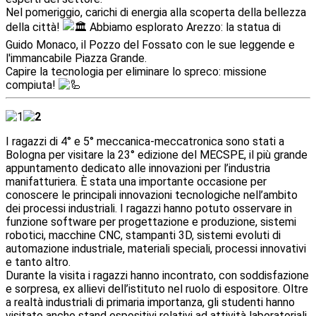
Nel pomeriggio, carichi di energia alla scoperta della bellezza
della città!
Abbiamo esplorato Arezzo: la statua di
Guido Monaco, il Pozzo del Fossato con le sue leggende e
l'immancabile Piazza Grande.
Capire la tecnologia per eliminare lo spreco: missione
compiuta!
I ragazzi di 4° e 5° meccanica-meccatronica sono stati a
Bologna per visitare la 23° edizione del MECSPE, il più grande
appuntamento dedicato alle innovazioni per l’industria
manifatturiera. È stata una importante occasione per
conoscere le principali innovazioni tecnologiche nell’ambito
dei processi industriali. I ragazzi hanno potuto osservare in
funzione software per progettazione e produzione, sistemi
robotici, macchine CNC, stampanti 3D, sistemi evoluti di
automazione industriale, materiali speciali, processi innovativi
e tanto altro.
Durante la visita i ragazzi hanno incontrato, con soddisfazione
e sorpresa, ex allievi dell’istituto nel ruolo di espositore. Oltre
a realtà industriali di primaria importanza, gli studenti hanno
visitato anche stand espositivi relativi ad attività laboratoriali