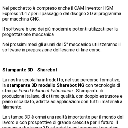
Nel pacchetto è compreso anche il CAM Inventor HSM
Express 2017 per il passaggio dal disegno 3D al programma
per macchina CNC.
Il software è uno dei più moderni e potenti utilizzati per la
progettazione meccanica.
Nei prossimi mesi gli alunni del 5° meccanico utilizzeranno il
software in preparazione dell'esame di fine corso.
Stampante 3D - Sharebot
La nostra scuola ha introdotto, nel suo percorso formativo,
la
stampante 3D modello Sharebot NG
con tecnologia di
stampa
Fused Filament Fabrication
. Stampante di
produzione italiana, di ottima qualità, con doppio estrusore e
piano riscaldato, adatta ad applicazioni con tutti i materiali a
filamento.
La stampa 3D è ormai una realtà importante per il mondo del
lavoro e con prospettive di grande crescita per il futuro. Il
processo di stampa 3D, introdotto nel percorso formativo,