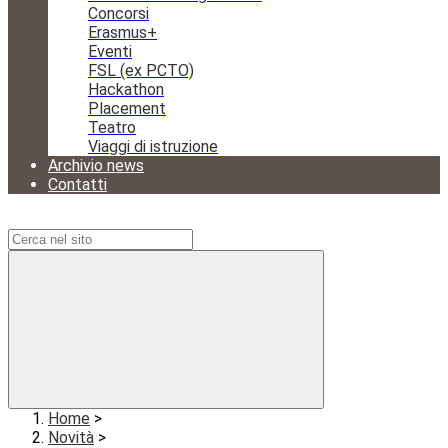
Concorsi
Erasmus+
Eventi
FSL (ex PCTO)
Hackathon
Placement
Teatro
Viaggi di istruzione
Archivio news
Contatti
Campo di ricerca per le pagine del sito
Home
>
Novità
>