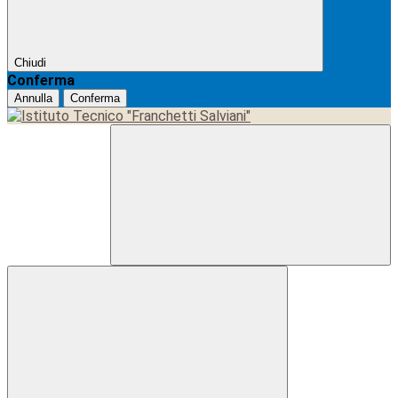
Chiudi
Conferma
Annulla
Conferma