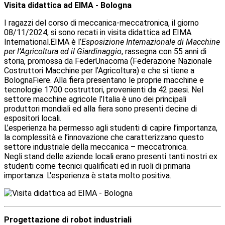
Visita didattica ad EIMA - Bologna
I ragazzi del corso di meccanica-meccatronica, il giorno
08/11/2024, si sono recati in visita didattica ad EIMA
International.EIMA
è l’
Esposizione Internazionale di Macchine
per l’Agricoltura ed il Giardinaggio
, rassegna con 55 anni di
storia, promossa
da FederUnacoma
(Federazione Nazionale
Costruttori Macchine per l’Agricoltura) e che si tiene a
BolognaFiere
.
Alla fiera presentano le proprie macchine e
tecnologie 1700 costruttori, provenienti da 42 paesi. Nel
settore macchine agricole l’Italia è uno dei principali
produttori mondiali ed alla fiera sono presenti decine di
espositori locali.
L’esperienza ha permesso agli studenti di capire l’importanza,
la complessità e l’innovazione che caratterizzano questo
settore industriale della meccanica – meccatronica.
Negli stand delle aziende locali erano presenti tanti nostri ex
studenti come tecnici qualificati ed in ruoli di primaria
importanza. L'esperienza è stata molto positiva.
Progettazione di robot industriali