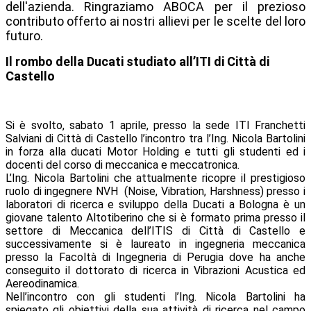
dell'azienda. Ringraziamo ABOCA per il prezioso
contributo offerto ai nostri allievi per le scelte del loro
futuro.
Il rombo della Ducati studiato all’ITI di Città di
Castello
Si è svolto, sabato 1 aprile, presso la sede ITI Franchetti
Salviani di Città di Castello l’incontro tra l’Ing. Nicola Bartolini
in forza alla ducati Motor Holding e tutti gli studenti ed i
docenti del corso di meccanica e meccatronica.
L’Ing. Nicola Bartolini che attualmente ricopre il prestigioso
ruolo di ingegnere NVH (Noise, Vibration, Harshness) presso i
laboratori di ricerca e sviluppo della Ducati a Bologna è un
giovane talento Altotiberino che si è formato prima presso il
settore di Meccanica dell’ITIS di Città di Castello e
successivamente si è laureato in ingegneria meccanica
presso la Facoltà di Ingegneria di Perugia dove ha anche
conseguito il dottorato di ricerca in Vibrazioni Acustica ed
Aereodinamica.
Nell’incontro con gli studenti l’Ing. Nicola Bartolini ha
spiegato gli obiettivi della sua attività di ricerca nel campo