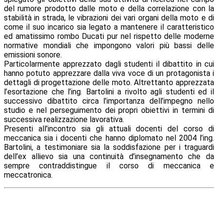
del rumore prodotto dalle moto e della correlazione con la
stabilità in strada, le vibrazioni dei vari organi della moto e di
come il suo incarico sia legato a mantenere il caratteristico
ed amatissimo rombo Ducati pur nel rispetto delle moderne
normative mondiali che impongono valori più bassi delle
emissioni sonore.
Particolarmente apprezzato dagli studenti il dibattito in cui
hanno potuto apprezzare dalla viva voce di un protagonista i
dettagli di progettazione delle moto. Altrettanto apprezzata
l’esortazione che l’ing. Bartolini a rivolto agli studenti ed il
successivo dibattito circa l’importanza dell’impegno nello
studio e nel perseguimento dei propri obiettivi in termini di
successiva realizzazione lavorativa.
Presenti all’incontro sia gli attuali docenti del corso di
meccanica sia i docenti che hanno diplomato nel 2004 l’ing.
Bartolini, a testimoniare sia la soddisfazione per i traguardi
dell’ex allievo sia una continuità d’insegnamento che da
sempre contraddistingue il corso di meccanica e
meccatronica.