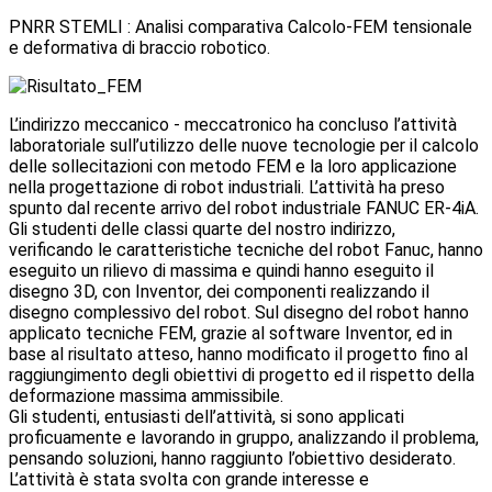
PNRR STEMLI : Analisi comparativa Calcolo-FEM tensionale
e deformativa di braccio robotico.
L’indirizzo meccanico - meccatronico ha concluso l’attività
laboratoriale sull’utilizzo delle nuove tecnologie per il calcolo
delle sollecitazioni con metodo FEM e la loro applicazione
nella progettazione di robot industriali. L’attività ha preso
spunto dal recente arrivo del robot industriale FANUC ER-4iA.
Gli studenti delle classi quarte del nostro indirizzo,
verificando le caratteristiche tecniche del robot Fanuc, hanno
eseguito un rilievo di massima e quindi hanno eseguito il
disegno 3D, con Inventor, dei componenti realizzando il
disegno complessivo del robot. Sul disegno del robot hanno
applicato tecniche FEM, grazie al software Inventor, ed in
base al risultato atteso, hanno modificato il progetto fino al
raggiungimento degli obiettivi di progetto ed il rispetto della
deformazione massima ammissibile.
Gli studenti, entusiasti dell’attività, si sono applicati
proficuamente e lavorando in gruppo, analizzando il problema,
pensando soluzioni, hanno raggiunto l’obiettivo desiderato.
L’attività è stata svolta con grande interesse e