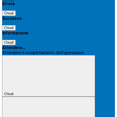
Errore
Chiudi
Successo
Chiudi
Informazione
Chiudi
Attendere...
Attendere il completamento dell'operazione...
Chiudi