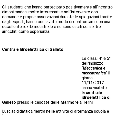
Gli studenti, che hanno partecipato positivamente all’incontro
dimostrandosi molto interessati e nell'intervenire con
domande e proprie osservazioni durante le spiegazioni fornite
dagli esperti, hanno così avuto modo di confrontarsi con una
eccellente realtà industriale e ne sono usciti senz'altro
arricchiti come esperienza.
Centrale Idroelettrica di Galleto
Le classi 4° e 5°
dell’indirizzo
“
Meccanica e
meccatronica
” il
giorno
11/11/2017
hanno visitato
la
centrale
idroelettrica di
Galleto
presso le cascate delle
Marmore
a
Terni
.
L’uscita didattica rientra nelle attività di alternanza scuola e