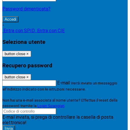
Password dimenticata?
-
Entra con SPID
Entra con CIE
Seleziona utente
button close
×
Recupero password
button close
×
E-mail
Verrà inviato un messaggio
all'indirizzo indicato con le istruzioni necessarie.
Non hai una e-mail associata al nome utente? Effettua il reset della
password tramite la
Login Spaggiari
E-mail inviata, si prega di controllare la casella di posta
elettronica!